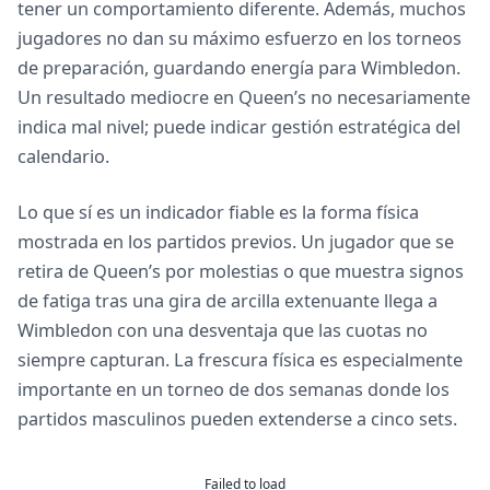
tener un comportamiento diferente. Además, muchos
jugadores no dan su máximo esfuerzo en los torneos
de preparación, guardando energía para Wimbledon.
Un resultado mediocre en Queen’s no necesariamente
indica mal nivel; puede indicar gestión estratégica del
calendario.
Lo que sí es un indicador fiable es la forma física
mostrada en los partidos previos. Un jugador que se
retira de Queen’s por molestias o que muestra signos
de fatiga tras una gira de arcilla extenuante llega a
Wimbledon con una desventaja que las cuotas no
siempre capturan. La frescura física es especialmente
importante en un torneo de dos semanas donde los
partidos masculinos pueden extenderse a cinco sets.
Failed to load