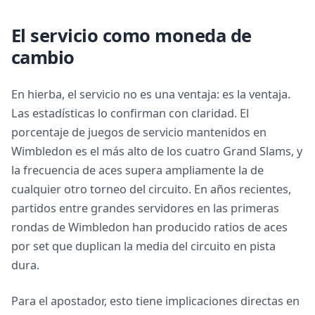
El servicio como moneda de
cambio
En hierba, el servicio no es una ventaja: es la ventaja.
Las estadísticas lo confirman con claridad. El
porcentaje de juegos de servicio mantenidos en
Wimbledon es el más alto de los cuatro Grand Slams, y
la frecuencia de aces supera ampliamente la de
cualquier otro torneo del circuito. En años recientes,
partidos entre grandes servidores en las primeras
rondas de Wimbledon han producido ratios de aces
por set que duplican la media del circuito en pista
dura.
Para el apostador, esto tiene implicaciones directas en