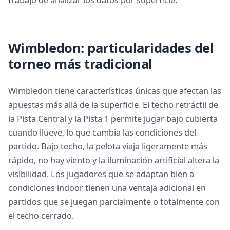
trabajo de analizar los datos por superficie.
Wimbledon: particularidades del
torneo más tradicional
Wimbledon tiene características únicas que afectan las
apuestas más allá de la superficie. El techo retráctil de
la Pista Central y la Pista 1 permite jugar bajo cubierta
cuando llueve, lo que cambia las condiciones del
partido. Bajo techo, la pelota viaja ligeramente más
rápido, no hay viento y la iluminación artificial altera la
visibilidad. Los jugadores que se adaptan bien a
condiciones indoor tienen una ventaja adicional en
partidos que se juegan parcialmente o totalmente con
el techo cerrado.