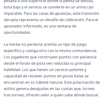
pesada a una superficie donde la pelota se desliza,
bota bajo y el servicio se convierte en un arma casi
imparable. Para las casas de apuestas, esta transición
abrupta representa un desafío de calibración. Para el
apostador informado, es una ventana de
oportunidades.
La hierba no perdona: premia un tipo de juego
específico y castiga otro con la misma contundencia.
Los jugadores que construyen puntos con paciencia
desde el fondo de pista ven reducida su principal
habilidad. Los que tienen un servicio potente y
capacidad de resolver puntos en pocas bolas se
encuentran en su hábitat natural. Esta polarización de
estilos genera desajustes en las cuotas que, torneo
tras torneo, ofrecen valor a quien sabe dónde buscar.