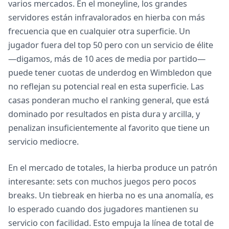
varios mercados. En el moneyline, los grandes
servidores están infravalorados en hierba con más
frecuencia que en cualquier otra superficie. Un
jugador fuera del top 50 pero con un servicio de élite
—digamos, más de 10 aces de media por partido—
puede tener cuotas de underdog en Wimbledon que
no reflejan su potencial real en esta superficie. Las
casas ponderan mucho el ranking general, que está
dominado por resultados en pista dura y arcilla, y
penalizan insuficientemente al favorito que tiene un
servicio mediocre.
En el mercado de totales, la hierba produce un patrón
interesante: sets con muchos juegos pero pocos
breaks. Un tiebreak en hierba no es una anomalía, es
lo esperado cuando dos jugadores mantienen su
servicio con facilidad. Esto empuja la línea de total de