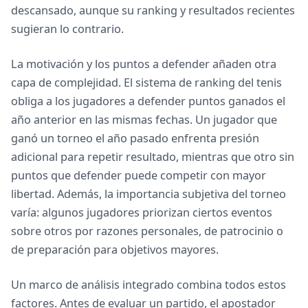
descansado, aunque su ranking y resultados recientes
sugieran lo contrario.
La motivación y los puntos a defender añaden otra
capa de complejidad. El sistema de ranking del tenis
obliga a los jugadores a defender puntos ganados el
año anterior en las mismas fechas. Un jugador que
ganó un torneo el año pasado enfrenta presión
adicional para repetir resultado, mientras que otro sin
puntos que defender puede competir con mayor
libertad. Además, la importancia subjetiva del torneo
varía: algunos jugadores priorizan ciertos eventos
sobre otros por razones personales, de patrocinio o
de preparación para objetivos mayores.
Un marco de análisis integrado combina todos estos
factores. Antes de evaluar un partido, el apostador