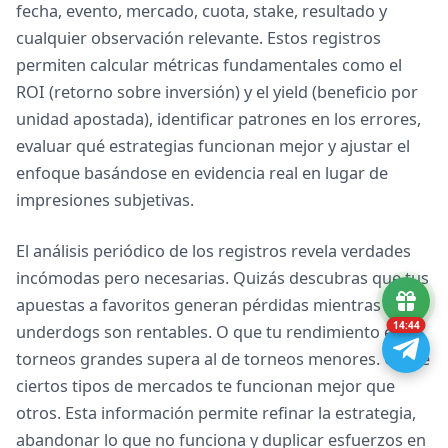
fecha, evento, mercado, cuota, stake, resultado y
cualquier observación relevante. Estos registros
permiten calcular métricas fundamentales como el
ROI (retorno sobre inversión) y el yield (beneficio por
unidad apostada), identificar patrones en los errores,
evaluar qué estrategias funcionan mejor y ajustar el
enfoque basándose en evidencia real en lugar de
impresiones subjetivas.
El análisis periódico de los registros revela verdades
incómodas pero necesarias. Quizás descubras que tus
apuestas a favoritos generan pérdidas mientras las de
14:43
underdogs son rentables. O que tu rendimiento en
torneos grandes supera al de torneos menores. O que
ciertos tipos de mercados te funcionan mejor que
otros. Esta información permite refinar la estrategia,
abandonar lo que no funciona y duplicar esfuerzos en