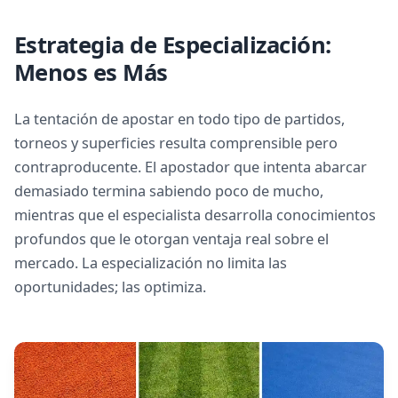
Estrategia de Especialización:
Menos es Más
La tentación de apostar en todo tipo de partidos,
torneos y superficies resulta comprensible pero
contraproducente. El apostador que intenta abarcar
demasiado termina sabiendo poco de mucho,
mientras que el especialista desarrolla conocimientos
profundos que le otorgan ventaja real sobre el
mercado. La especialización no limita las
oportunidades; las optimiza.