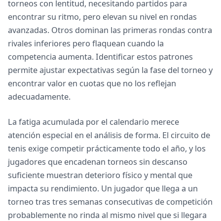
torneos con lentitud, necesitando partidos para
encontrar su ritmo, pero elevan su nivel en rondas
avanzadas. Otros dominan las primeras rondas contra
rivales inferiores pero flaquean cuando la
competencia aumenta. Identificar estos patrones
permite ajustar expectativas según la fase del torneo y
encontrar valor en cuotas que no los reflejan
adecuadamente.
La fatiga acumulada por el calendario merece
atención especial en el análisis de forma. El circuito de
tenis exige competir prácticamente todo el año, y los
jugadores que encadenan torneos sin descanso
suficiente muestran deterioro físico y mental que
impacta su rendimiento. Un jugador que llega a un
torneo tras tres semanas consecutivas de competición
probablemente no rinda al mismo nivel que si llegara