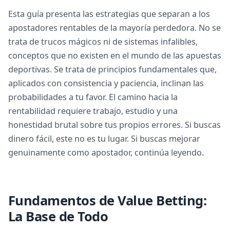
Esta guía presenta las estrategias que separan a los
apostadores rentables de la mayoría perdedora. No se
trata de trucos mágicos ni de sistemas infalibles,
conceptos que no existen en el mundo de las apuestas
deportivas. Se trata de principios fundamentales que,
aplicados con consistencia y paciencia, inclinan las
probabilidades a tu favor. El camino hacia la
rentabilidad requiere trabajo, estudio y una
honestidad brutal sobre tus propios errores. Si buscas
dinero fácil, este no es tu lugar. Si buscas mejorar
genuinamente como apostador, continúa leyendo.
Fundamentos de Value Betting:
La Base de Todo