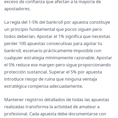
exceso de confianza que afectan a la mayoría de
apostadores.
La regla del 1-5% del bankroll por apuesta constituye
un principio fundamental que pocos siguen pero
todos deberían. Apostar el 1% significa que necesitas
perder 100 apuestas consecutivas para agotar tu
bankroll, escenario prácticamente imposible con
cualquier estrategia mínimamente razonable. Apostar
el 5% reduce ese margen pero sigue proporcionando
protección sustancial. Superar el 5% por apuesta
introduce riesgo de ruina que ninguna ventaja
estratégica compensa adecuadamente.
Mantener registros detallados de todas las apuestas
realizadas transforma la actividad de amateur a
profesional. Cada apuesta debe documentarse con