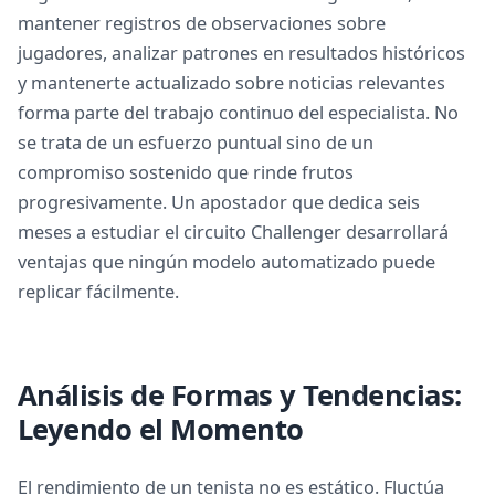
mantener registros de observaciones sobre
jugadores, analizar patrones en resultados históricos
y mantenerte actualizado sobre noticias relevantes
forma parte del trabajo continuo del especialista. No
se trata de un esfuerzo puntual sino de un
compromiso sostenido que rinde frutos
progresivamente. Un apostador que dedica seis
meses a estudiar el circuito Challenger desarrollará
ventajas que ningún modelo automatizado puede
replicar fácilmente.
Análisis de Formas y Tendencias:
Leyendo el Momento
El rendimiento de un tenista no es estático. Fluctúa