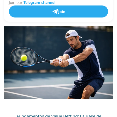
Join our
Telegram channel
Join
Fundamentos de Value Betting: La Base de