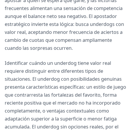
apostar a quien se espera que gane, y las victorias
frecuentes alimentan una sensación de competencia
aunque el balance neto sea negativo. El apostador
estratégico invierte esta lógica: busca underdogs con
valor real, aceptando menor frecuencia de aciertos a
cambio de cuotas que compensan ampliamente
cuando las sorpresas ocurren.
Identificar cuándo un underdog tiene valor real
requiere distinguir entre diferentes tipos de
situaciones. El underdog con posibilidades genuinas
presenta características específicas: un estilo de juego
que contrarresta las fortalezas del favorito, forma
reciente positiva que el mercado no ha incorporado
completamente, o ventajas contextuales como
adaptación superior a la superficie o menor fatiga
acumulada. El underdog sin opciones reales, por el