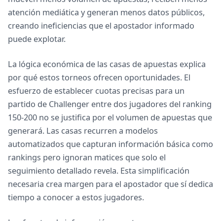
atención mediática y generan menos datos públicos,
creando ineficiencias que el apostador informado
puede explotar.
La lógica económica de las casas de apuestas explica
por qué estos torneos ofrecen oportunidades. El
esfuerzo de establecer cuotas precisas para un
partido de Challenger entre dos jugadores del ranking
150-200 no se justifica por el volumen de apuestas que
generará. Las casas recurren a modelos
automatizados que capturan información básica como
rankings pero ignoran matices que solo el
seguimiento detallado revela. Esta simplificación
necesaria crea margen para el apostador que sí dedica
tiempo a conocer a estos jugadores.