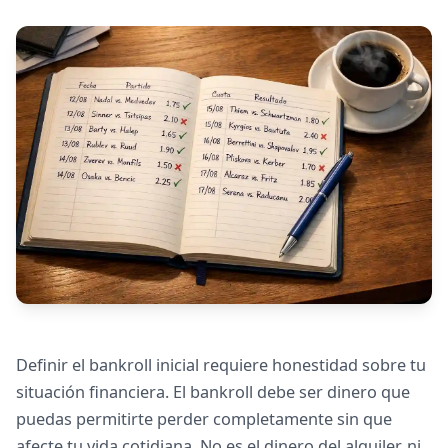
Definir el bankroll inicial requiere honestidad sobre tu
situación financiera. El bankroll debe ser dinero que
puedas permitirte perder completamente sin que
afecte tu vida cotidiana. No es el dinero del alquiler, ni