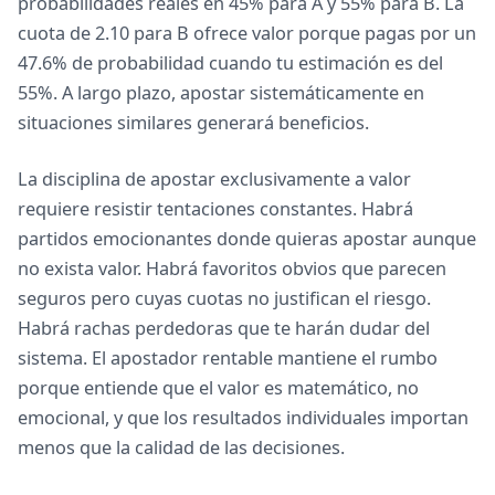
probabilidades reales en 45% para A y 55% para B. La
cuota de 2.10 para B ofrece valor porque pagas por un
47.6% de probabilidad cuando tu estimación es del
55%. A largo plazo, apostar sistemáticamente en
situaciones similares generará beneficios.
La disciplina de apostar exclusivamente a valor
requiere resistir tentaciones constantes. Habrá
partidos emocionantes donde quieras apostar aunque
no exista valor. Habrá favoritos obvios que parecen
seguros pero cuyas cuotas no justifican el riesgo.
Habrá rachas perdedoras que te harán dudar del
sistema. El apostador rentable mantiene el rumbo
porque entiende que el valor es matemático, no
emocional, y que los resultados individuales importan
menos que la calidad de las decisiones.