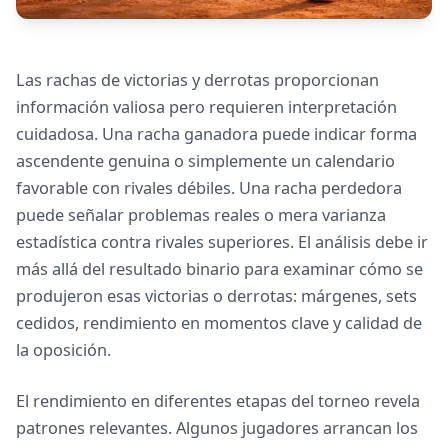
Las rachas de victorias y derrotas proporcionan
información valiosa pero requieren interpretación
cuidadosa. Una racha ganadora puede indicar forma
ascendente genuina o simplemente un calendario
favorable con rivales débiles. Una racha perdedora
puede señalar problemas reales o mera varianza
estadística contra rivales superiores. El análisis debe ir
más allá del resultado binario para examinar cómo se
produjeron esas victorias o derrotas: márgenes, sets
cedidos, rendimiento en momentos clave y calidad de
la oposición.
El rendimiento en diferentes etapas del torneo revela
patrones relevantes. Algunos jugadores arrancan los