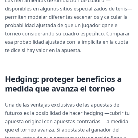
Las herramientas de simulación de cuadro —
disponibles en algunos sitios especializados de tenis—
permiten modelar diferentes escenarios y calcular la
probabilidad ajustada de que un jugador gane el
torneo considerando su cuadro específico. Comparar
esa probabilidad ajustada con la implícita en la cuota
te dice si hay valor en la apuesta.
Hedging: proteger beneficios a
medida que avanza el torneo
Una de las ventajas exclusivas de las apuestas de
futuros es la posibilidad de hacer hedging —cubrir tu
apuesta original con apuestas contrarias— a medida
que el torneo avanza. Si apostaste al ganador del