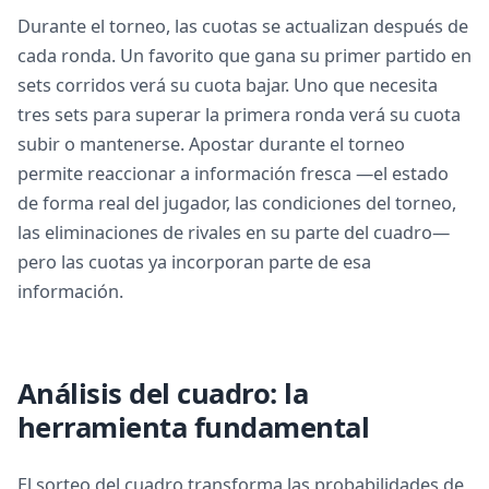
Durante el torneo, las cuotas se actualizan después de
cada ronda. Un favorito que gana su primer partido en
sets corridos verá su cuota bajar. Uno que necesita
tres sets para superar la primera ronda verá su cuota
subir o mantenerse. Apostar durante el torneo
permite reaccionar a información fresca —el estado
de forma real del jugador, las condiciones del torneo,
las eliminaciones de rivales en su parte del cuadro—
pero las cuotas ya incorporan parte de esa
información.
Análisis del cuadro: la
herramienta fundamental
El sorteo del cuadro transforma las probabilidades de