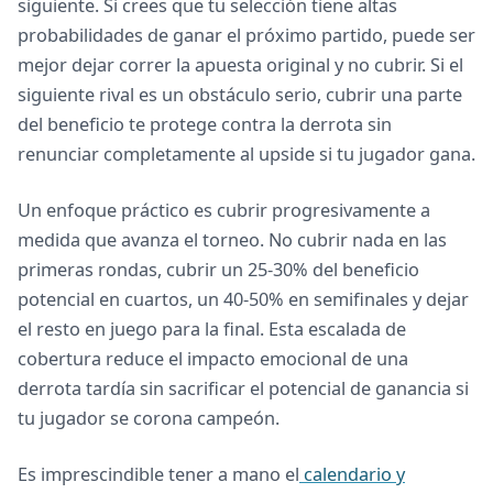
siguiente. Si crees que tu selección tiene altas
probabilidades de ganar el próximo partido, puede ser
mejor dejar correr la apuesta original y no cubrir. Si el
siguiente rival es un obstáculo serio, cubrir una parte
del beneficio te protege contra la derrota sin
renunciar completamente al upside si tu jugador gana.
Un enfoque práctico es cubrir progresivamente a
medida que avanza el torneo. No cubrir nada en las
primeras rondas, cubrir un 25-30% del beneficio
potencial en cuartos, un 40-50% en semifinales y dejar
el resto en juego para la final. Esta escalada de
cobertura reduce el impacto emocional de una
derrota tardía sin sacrificar el potencial de ganancia si
tu jugador se corona campeón.
Es imprescindible tener a mano el
calendario y