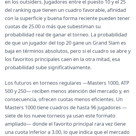
en los outsiders. Jugadores entre el puesto 10 y el 25
del ranking que tienen un cuadro favorable, afinidad
con la superficie y buena forma reciente pueden tener
cuotas de 25.00 o más que subestiman su
probabilidad real de ganar el torneo. La probabilidad
de que un jugador del top 20 gane un Grand Slam es
baja en términos absolutos, pero si el cuadro se abre y
los favoritos principales caen en la otra mitad, esa
probabilidad sube significativamente.
Los futuros en torneos regulares —Masters 1000, ATP
500 y 250— reciben menos atención del mercado y, en
consecuencia, ofrecen cuotas menos eficientes. Un
Masters 1000 tiene cuadros de hasta 96 jugadores —
siete de los nueve torneos ya usan este formato
ampliado— donde el favorito principal rara vez tiene
una cuota inferior a 3.00, lo que indica que el mercado