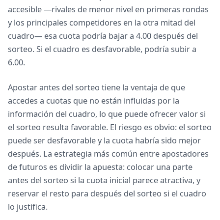
accesible —rivales de menor nivel en primeras rondas
y los principales competidores en la otra mitad del
cuadro— esa cuota podría bajar a 4.00 después del
sorteo. Si el cuadro es desfavorable, podría subir a
6.00.
Apostar antes del sorteo tiene la ventaja de que
accedes a cuotas que no están influidas por la
información del cuadro, lo que puede ofrecer valor si
el sorteo resulta favorable. El riesgo es obvio: el sorteo
puede ser desfavorable y la cuota habría sido mejor
después. La estrategia más común entre apostadores
de futuros es dividir la apuesta: colocar una parte
antes del sorteo si la cuota inicial parece atractiva, y
reservar el resto para después del sorteo si el cuadro
lo justifica.