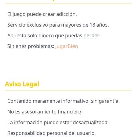
El juego puede crear adicción.
Servicio exclusivo para mayores de 18 años.
Apuesta solo dinero que puedas perder.
Si tienes problemas:
JugarBien
Aviso Legal
Contenido meramente informativo, sin garantía.
No es asesoramiento financiero.
La información puede estar desactualizada.
Responsabilidad personal del usuario.