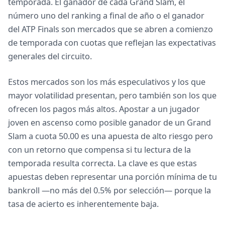
temporada. El ganador de cada Grand Slam, el
número uno del ranking a final de año o el ganador
del ATP Finals son mercados que se abren a comienzo
de temporada con cuotas que reflejan las expectativas
generales del circuito.
Estos mercados son los más especulativos y los que
mayor volatilidad presentan, pero también son los que
ofrecen los pagos más altos. Apostar a un jugador
joven en ascenso como posible ganador de un Grand
Slam a cuota 50.00 es una apuesta de alto riesgo pero
con un retorno que compensa si tu lectura de la
temporada resulta correcta. La clave es que estas
apuestas deben representar una porción mínima de tu
bankroll —no más del 0.5% por selección— porque la
tasa de acierto es inherentemente baja.