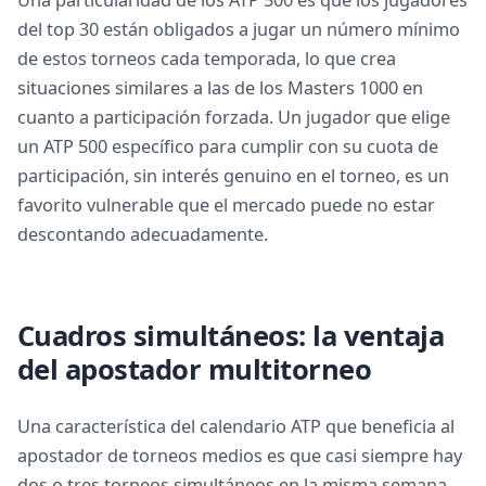
Una particularidad de los ATP 500 es que los jugadores
del top 30 están obligados a jugar un número mínimo
de estos torneos cada temporada, lo que crea
situaciones similares a las de los Masters 1000 en
cuanto a participación forzada. Un jugador que elige
un ATP 500 específico para cumplir con su cuota de
participación, sin interés genuino en el torneo, es un
favorito vulnerable que el mercado puede no estar
descontando adecuadamente.
Cuadros simultáneos: la ventaja
del apostador multitorneo
Una característica del calendario ATP que beneficia al
apostador de torneos medios es que casi siempre hay
dos o tres torneos simultáneos en la misma semana.