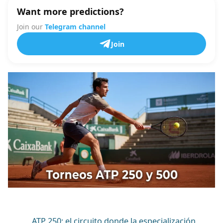
Want more predictions?
Join our
Telegram channel
Join
ATP 250: el circuito donde la especialización